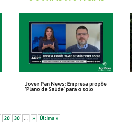
Joven Pan News: Empresa propõe
‘Plano de Saúde’ para o solo
20
30
...
»
Última »