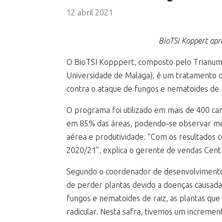
12 abril 2021
BioTSI Koppert apr
O BioTSI Kopppert, composto pelo Trianum
Universidade de Malaga)
,
é um tratamento de
contra o ataque de fungos e nematoides de r
O programa foi utilizado em mais de 400 c
em 85% das áreas, podendo-se observar men
aérea e produtividade. “Com os resultados 
2020/21”, explica o gerente de vendas Cent
Segundo o coordenador de desenvolvimento
de perder plantas devido a doenças causada
fungos e nematoides de raiz, as plantas q
radicular. Nesta safra, tivemos um incremen