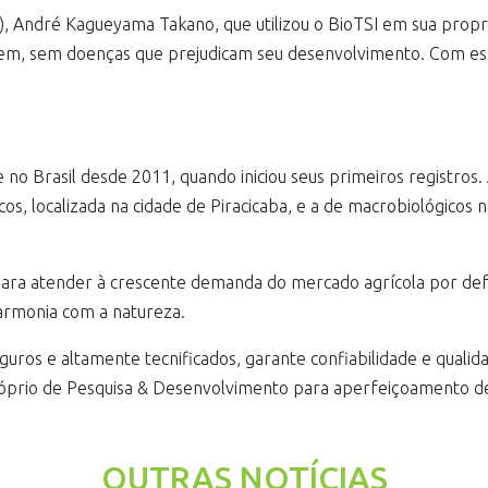
R), André Kagueyama Takano, que utilizou o BioTSI em sua prop
o bem, sem doenças que prejudicam seu desenvolvimento. Com e
 no Brasil desde 2011, quando iniciou seus primeiros registro
icos, localizada na cidade de Piracicaba, e a de macrobiológico
ara atender à crescente demanda do mercado agrícola por defen
harmonia com a natureza.
ros e altamente tecnificados, garante confiabilidade e qualid
rio de Pesquisa & Desenvolvimento para aperfeiçoamento de t
OUTRAS NOTÍCIAS