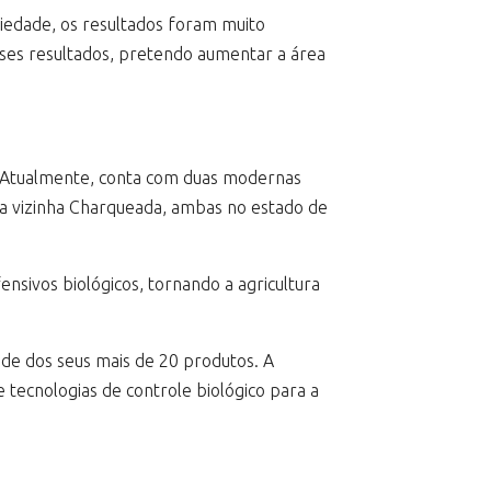
riedade, os resultados foram muito
sses resultados, pretendo aumentar a área
s. Atualmente, conta com duas modernas
s na vizinha Charqueada, ambas no estado de
sivos biológicos, tornando a agricultura
ade dos seus mais de 20 produtos. A
ecnologias de controle biológico para a