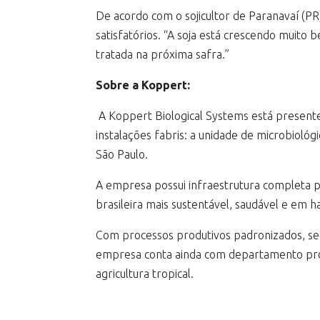
De acordo com o sojicultor de Paranavaí (P
satisfatórios. “A soja está crescendo muit
tratada na próxima safra.”
Sobre a Koppert:
A Koppert Biological Systems está presente
instalações fabris: a unidade de microbiológ
São Paulo.
A empresa possui infraestrutura completa p
brasileira mais sustentável, saudável e em 
Com processos produtivos padronizados, segu
empresa conta ainda com departamento próp
agricultura tropical.