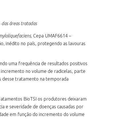
 das áreas tratadas
amyloliquefaciens,
Cepa UMAF6614 –
o, inédito no país, protegendo as lavouras
ndo uma frequência de resultados positivos
 incremento no volume de radicelas, parte
s desse tratamento na temporada
ratamentos BioTSI os produtores deixaram
cia e severidade de doenças causadas por
nidade em função do incremento do volume