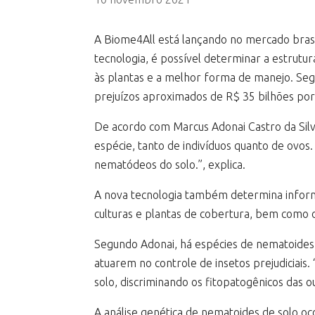
A Biome4All está lançando no mercado bras
tecnologia, é possível determinar a estrut
às plantas e a melhor forma de manejo. Seg
prejuízos aproximados de R$ 35 bilhões por
De acordo com Marcus Adonai Castro da Silv
espécie, tanto de indivíduos quanto de ovos
nematódeos do solo.”, explica.
A nova tecnologia também determina informa
culturas e plantas de cobertura, bem como 
Segundo Adonai, há espécies de nematoides 
atuarem no controle de insetos prejudiciais
solo, discriminando os fitopatogênicos das o
A análise genética de nematoides de solo oc