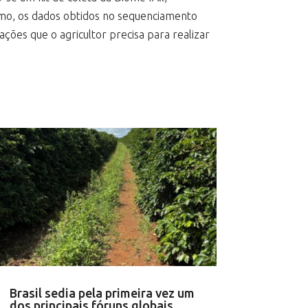
imo, os dados obtidos no sequenciamento
ões que o agricultor precisa para realizar
Brasil sedia pela primeira vez um
dos principais fóruns globais