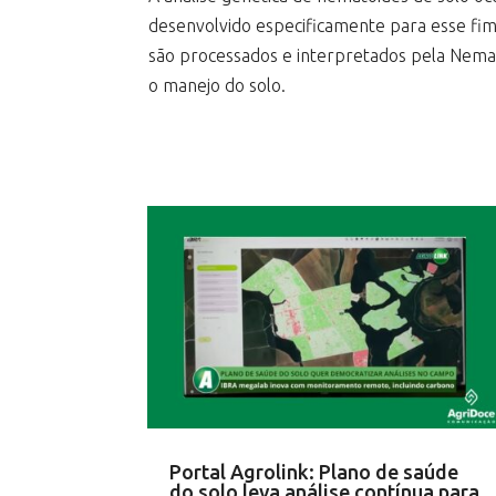
desenvolvido especificamente para esse fim
são processados e interpretados pela NemaS
o manejo do solo.
Portal Agrolink: Plano de saúde
do solo leva análise contínua para