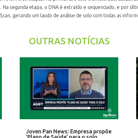
. Na segunda etapa, o DNA é extraído e sequenciado, e por últ
can, gerando um laudo de análise de solo com todas as informaç
OUTRAS NOTÍCIAS
Joven Pan News: Empresa propõe
‘Plano de Saúde’ para o solo