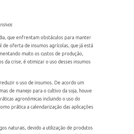
nsivos
Índia, que enfrentam obstáculos para manter
de oferta de insumos agrícolas, que já está
umentando muito os custos de produção,
os da crise, é otimizar o uso desses insumos
 reduzir o uso de insumos. De acordo um
mas de manejo para o cultivo da soja, houve
áticas agronômicas incluindo o uso do
como prática a calendarização das aplicações
s naturais, devido a utilização de produtos