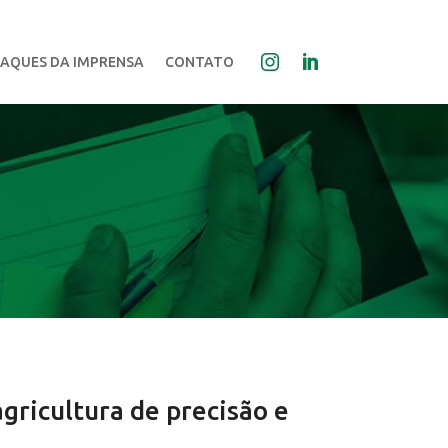
AQUES DA IMPRENSA
CONTATO
gricultura de precisão e