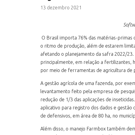
13 dezembro 2021
Softw
O Brasil importa 76% das matérias-primas de
o ritmo de produção, além de estarem limit
afetando o planejamento da safra 2022/23.
principalmente, em relação a fertilizantes, 
por meio de ferramentas de agricultura de pr
A gestão agrícola de uma fazenda, por exem
levantamento feito pela empresa de pesquisa
redução de 1/3 das aplicações de inseticid
aplicativo para registro dos dados e gestão
de defensivos, em área de 80 ha, no municíp
Além disso, o manejo Farmbox também demons