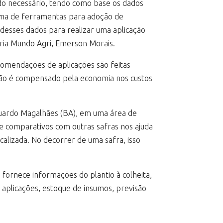
ndo necessário, tendo como base os dados
ama de ferramentas para adoção de
desses dados para realizar uma aplicação
ultoria Mundo Agri, Emerson Morais.
omendações de aplicações são feitas
stão é compensado pela economia nos custos
Eduardo Magalhães (BA), em uma área de
e comparativos com outras safras nos ajuda
alizada. No decorrer de uma safra, isso
 fornece informações do plantio à colheita,
aplicações, estoque de insumos, previsão