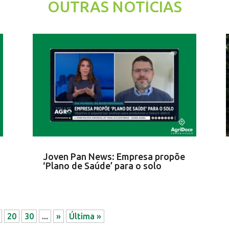
OUTRAS NOTÍCIAS
Joven Pan News: Empresa propõe
‘Plano de Saúde’ para o solo
20
30
...
»
Última »