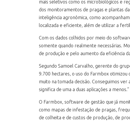
mais seletivos como os microbiológicos e r
dos monitoramentos de pragas e plantas da
inteligência agronômica, como acompanhame
localizada e eficiente, além de utilizar a fer
Com os dados colhidos por meio do softwar
somente quando realmente necessárias. Mor
de produção e pelo aumento da eficiência da
Segundo Samoel Carvalho, gerente do grupo 
9.700 hectares, o uso do Farmbox otimizou 
muito na tomada decisão. Conseguimos ver a
significa de uma a duas aplicações a menos.”
O Farmbox, software de gestão que já monito
como mapas de infestação de pragas, frequê
de colheita e de custos de produção, de prod