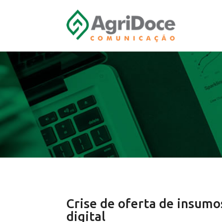
Crise de oferta de insumo
digital