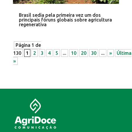
Brasil sedia pela primeira vez um dos
principais fóruns globais sobre agricultura
regenerativa
Página 1 de
130
1
2
3
4
5
...
10
20
30
...
»
Última
»