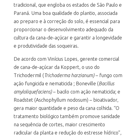
tradicional, que engloba os estados de São Paulo e
Paraná. Uma boa qualidade do plantio, associada
ao preparo e à correção do solo, é essencial para
proporcionar o desenvolvimento adequado da
cultura da cana-de-açúcar e garantir a longevidade
e produtividade das soqueiras.
De acordo com Vinícius Lopes, gerente comercial
de cana-de-açúcar da Koppert, o uso do
Trichodermil (
Trichoderma harzianum)
– fungo com
ação fungicida e nematicida ; Boneville (
Bacillus
amyloliquefaciens)
– bacilo com ação nematicida; e
Roadstet (Aschophyllum nodosum) – bioativador,
gera maior quantidade e peso da cana colhida. “O
tratamento biológico também promove sanidade
na sequência de cortes, maior crescimento
radicular da planta e redução do estresse hídrico”,