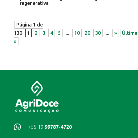
regenerativa
Página 1 de
130
1
2
3
4
5
...
10
20
30
...
»
Última
»

+55 19
99787-4720