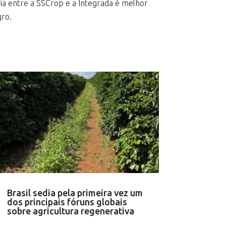
eria entre a SSCrop e a Integrada é melhor
gro.
Brasil sedia pela primeira vez um
dos principais fóruns globais
sobre agricultura regenerativa