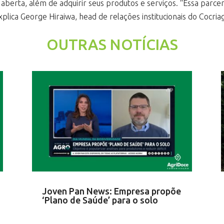
o aberta, além de adquirir seus produtos e serviços. “Essa parc
plica George Hiraiwa, head de relações institucionais do Cocria
OUTRAS NOTÍCIAS
Joven Pan News: Empresa propõe
‘Plano de Saúde’ para o solo