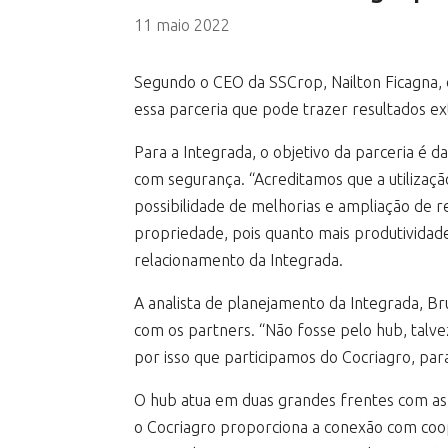
11 maio 2022
Segundo o CEO da SSCrop, Nailton Ficagna, o
essa parceria que pode trazer resultados e
Para a Integrada, o objetivo da parceria é
com segurança. “Acreditamos que a utilizaçã
possibilidade de melhorias e ampliação de 
propriedade, pois quanto mais produtividade 
relacionamento da Integrada.
A analista de planejamento da Integrada, B
com os partners. “Não fosse pelo hub, talve
por isso que participamos do Cocriagro, par
O hub atua em duas grandes frentes com as s
o Cocriagro proporciona a conexão com coo