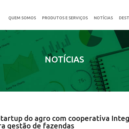
QUEM SOMOS
PRODUTOS E SERVIÇOS
NOTÍCIAS
DEST
NOTÍCIAS
tartup do agro com cooperativa Inte
ra gestão de fazendas