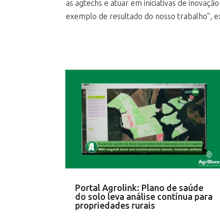
as agtechs e atuar em iniciativas de inovaçã
exemplo de resultado do nosso trabalho”, ex
Portal Agrolink: Plano de saúde
do solo leva análise contínua para
propriedades rurais