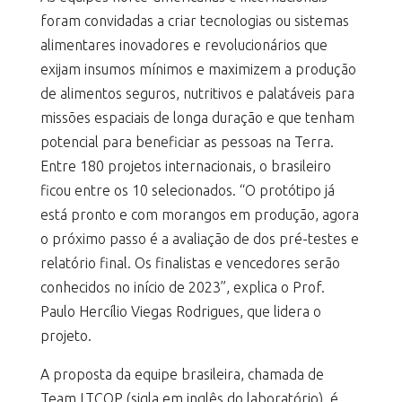
foram convidadas a criar tecnologias ou sistemas
alimentares inovadores e revolucionários que
exijam insumos mínimos e maximizem a produção
de alimentos seguros, nutritivos e palatáveis ​​para
missões espaciais de longa duração e que tenham
potencial para beneficiar as pessoas na Terra.
Entre 180 projetos internacionais, o brasileiro
ficou entre os 10 selecionados. “O protótipo já
está pronto e com morangos em produção, agora
o próximo passo é a avaliação de dos pré-testes e
relatório final. Os finalistas e vencedores serão
conhecidos no início de 2023”, explica o Prof.
Paulo Hercílio Viegas Rodrigues, que lidera o
projeto.
A proposta da equipe brasileira, chamada de
Team LTCOP (sigla em inglês do laboratório), é