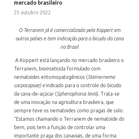
mercado brasileiro
25 outubro 2022
O Terranem já é comercializado pela Koppert em
outros países e tem indicação para o bicudo da cana
no Brasil
A Koppert está lançando no mercado brasileiro o
Terranem, bioinseticida formulado com
nematoides entomopatogênicos (
Steinernema
carpocapsae) e
indicado para o controle do bicudo
da cana-de-açúcar (
Sphenophorus levis
). Trata-se
de uma inovação na agricultura brasileira, que
sempre teve os nematoides como pragas de solo.
“Estamos chamando o Terranem de nematoide do
bem, pois tem a função de controlar uma
importante praga dos canaviais, de uma forma