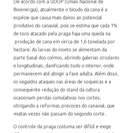
De acordo com a UDOP (União Nacional de
Bioenergia), atualmente o bicudo da cana é a
espécie que causa mais danos ao potencial
produtivo do canavial, pois se estima que cada 1%
de toco atacado pela praga haja uma queda na
produção de cana em cerca de 1,6 tonelada por
hectare. As larvas do inseto se alimentam da
parte basal dos colmos, abrindo galerias circulares
e longitudinais, danificando todo o interior, onde
permanecem até atingir a fase adulta. Além disso,
os seguidos ataques nas áreas de soqueiras e a
consequente redução do stand da cultura
ocasionam perdas cumulativas nos cortes,
obrigando a reformas precoces do canavial, que
muitas vezes não passam do segundo corte .
O controle da praga costuma ser difícil e exige