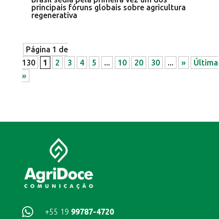
principais fóruns globais sobre agricultura
regenerativa
Página 1 de
130
1
2
3
4
5
...
10
20
30
...
»
Última
»

+55 19
99787-4720