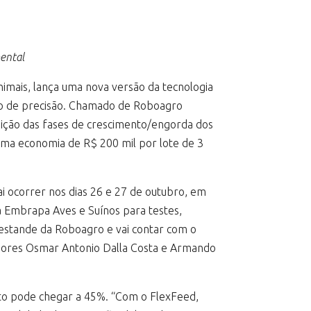
mental
imais, lança uma nova versão da tecnologia
ção de precisão. Chamado de Roboagro
sição das fases de crescimento/engorda dos
r uma economia de R$ 200 mil por lote de 3
ai ocorrer nos dias 26 e 27 de outubro, em
 Embrapa Aves e Suínos para testes,
o estande da Roboagro e vai contar com o
adores Osmar Antonio Dalla Costa e Armando
to pode chegar a 45%. “Com o FlexFeed,