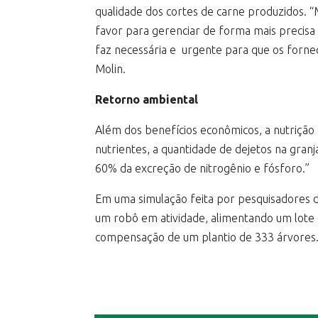
qualidade dos cortes de carne produzidos. “M
favor para gerenciar de forma mais precisa
faz necessária e urgente para que os forne
Molin.
Retorno ambiental
Além dos benefícios econômicos, a nutriçã
nutrientes, a quantidade de dejetos na gra
60% da excreção de nitrogênio e fósforo.”
Em uma simulação feita por pesquisadores 
um robô em atividade, alimentando um lote 
compensação de um plantio de 333 árvores