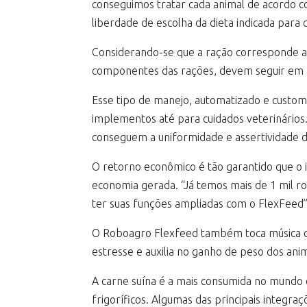
conseguimos tratar cada animal de acordo c
liberdade de escolha da dieta indicada para 
Considerando-se que a ração corresponde a
componentes das rações, devem seguir em al
Esse tipo de manejo, automatizado e custom
implementos até para cuidados veterinários.
conseguem a uniformidade e assertividade 
O retorno econômico é tão garantido que 
economia gerada. “Já temos mais de 1 mil r
ter suas funções ampliadas com o FlexFeed”,
O Roboagro Flexfeed também toca música cl
estresse e auxilia no ganho de peso dos anim
A carne suína é a mais consumida no mundo 
frigoríficos. Algumas das principais integra