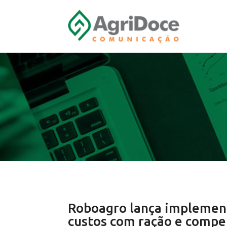
Roboagro lança implement
custos com ração e compe