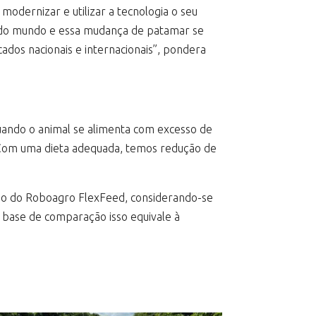
 modernizar e utilizar a tecnologia o seu
os do mundo e essa mudança de patamar se
dos nacionais e internacionais”, pondera
uando o animal se alimenta com excesso de
 “Com uma dieta adequada, temos redução de
uso do Roboagro FlexFeed, considerando-se
 base de comparação isso equivale à