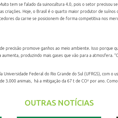
uito tem se falado da suinocultura 4.0, pois o setor precisou se
 as criações. Hoje, o Brasil é o quarto maior produtor de suín
cedores da carne se posicionem de forma competitiva nos merca
o de precisão promove ganhos ao meio ambiente. Isso porque q
nja aumenta, produzindo mais gases que vão para a atmosfera.
da Universidade Federal do Rio Grande do Sul (UFRGS), com o 
de 3.000 animais, há a mitigação da 67 t de CO² por ano. Como
.
OUTRAS NOTÍCIAS