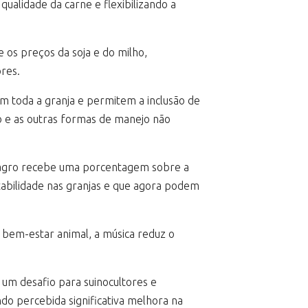
ualidade da carne e flexibilizando a
os preços da soja e do milho,
res.
m toda a granja e permitem a inclusão de
ro e as outras formas de manejo não
oagro recebe uma porcentagem sobre a
abilidade nas granjas e que agora podem
 bem-estar animal, a música reduz o
 um desafio para suinocultores e
endo percebida significativa melhora na