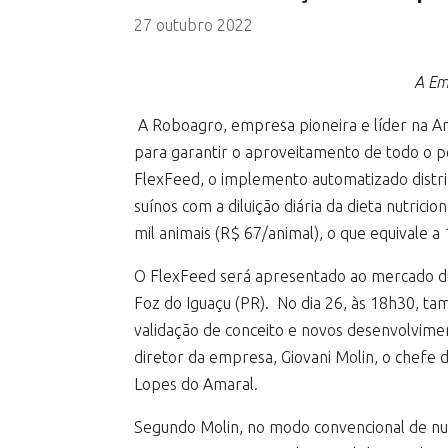
27 outubro 2022
A Emb
A Roboagro, empresa pioneira e líder na A
para garantir o aproveitamento de todo o p
FlexFeed, o implemento automatizado distri
suínos com a diluição diária da dieta nutri
mil animais (R$ 67/animal), o que equivale
O FlexFeed será apresentado ao mercado dura
Foz do Iguaçu (PR). No dia 26, às 18h30, 
validação de conceito e novos desenvolvimen
diretor da empresa, Giovani Molin, o chefe
Lopes do Amaral.
Segundo Molin, no modo convencional de nu