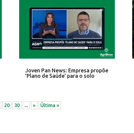
Joven Pan News: Empresa propõe
‘Plano de Saúde’ para o solo
20
30
...
»
Última »