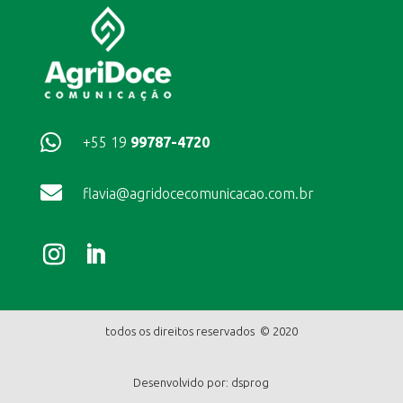

+55 19
99787-4720

flavia@agridocecomunicacao.com.br
todos os direitos reservados © 2020
Desenvolvido por:
dsprog