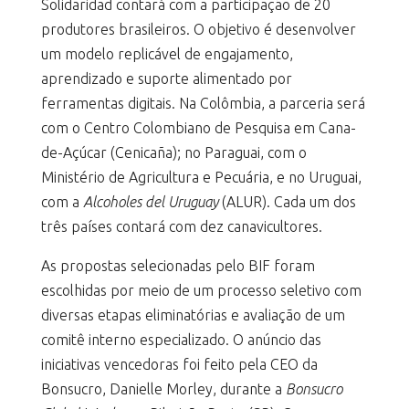
Solidaridad contará com a participação de 20
produtores brasileiros. O objetivo é desenvolver
um modelo replicável de engajamento,
aprendizado e suporte alimentado por
ferramentas digitais. Na Colômbia, a parceria será
com o Centro Colombiano de Pesquisa em Cana-
de-Açúcar (Cenicaña); no Paraguai, com o
Ministério de Agricultura e Pecuária, e no Uruguai,
com a
Alcoholes del Uruguay
(ALUR). Cada um dos
três países contará com dez canavicultores.
As propostas selecionadas pelo BIF foram
escolhidas por meio de um processo seletivo com
diversas etapas eliminatórias e avaliação de um
comitê interno especializado. O anúncio das
iniciativas vencedoras foi feito pela CEO da
Bonsucro, Danielle Morley, durante a
Bonsucro