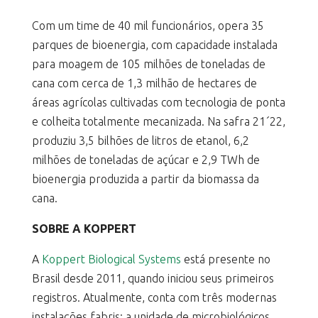
Com um time de 40 mil funcionários, opera 35
parques de bioenergia, com capacidade instalada
para moagem de 105 milhões de toneladas de
cana com cerca de 1,3 milhão de hectares de
áreas agrícolas cultivadas com tecnologia de ponta
e colheita totalmente mecanizada. Na safra 21´22,
produziu 3,5 bilhões de litros de etanol, 6,2
milhões de toneladas de açúcar e 2,9 TWh de
bioenergia produzida a partir da biomassa da
cana.
SOBRE A KOPPERT
A
Koppert Biological Systems
está presente no
Brasil desde 2011, quando iniciou seus primeiros
registros. Atualmente, conta com três modernas
instalações fabris: a unidade de microbiológicos,