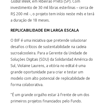
Global Week
, em Ribeirão Preto (SP). Com
investimento de 30 mil libras esterlinas – cerca de
R$ 200 mil -, o projeto tem início neste mês e terá
a duração de 18 meses.
REPLICABILIDADE EM LARGA ESCALA
O BIF é uma iniciativa que pretende solucionar
desafios críticos de sustentabilidade na cadeia
sucroalcooleira. Para a Gerente da Unidade de
Soluções Digitais (SDU) da Solidaridad América do
Sul, Violaine Laurens, a vitória no edital é uma
grande oportunidade para criar e testar um
modelo com alto potencial de replicabilidade de
forma colaborativa.
“É um grande orgulho estar à frente de um dos
primeiros projetos financiados pelo Fundo.