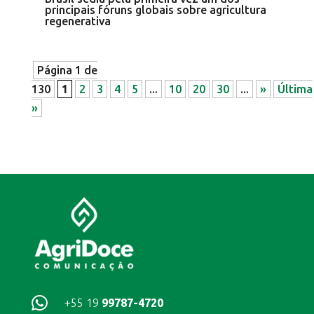
principais fóruns globais sobre agricultura
regenerativa
Página 1 de
130
1
2
3
4
5
...
10
20
30
...
»
Última
»

+55 19
99787-4720