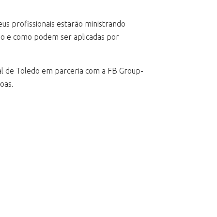
us profissionais estarão ministrando
ição e como podem ser aplicadas por
ral de Toledo em parceria com a FB Group-
oas.