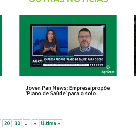
Joven Pan News: Empresa propõe
‘Plano de Saúde’ para o solo
20
30
...
»
Última »