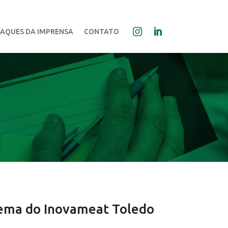
AQUES DA IMPRENSA
CONTATO
tema do Inovameat Toledo