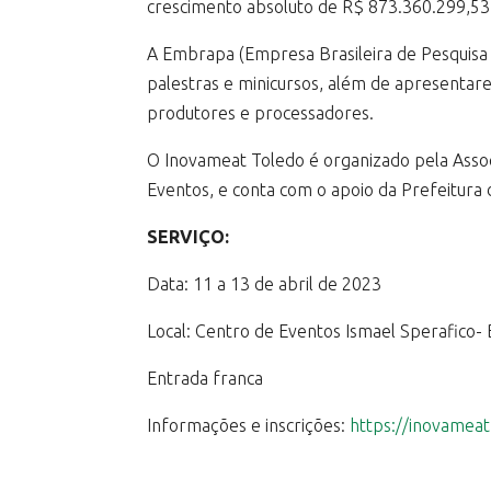
crescimento absoluto de R$ 873.360.299,53 
A Embrapa (Empresa Brasileira de Pesquisa 
palestras e minicursos, além de apresentare
produtores e processadores.
O Inovameat Toledo é organizado pela Assoc
Eventos, e conta com o apoio da Prefeitura
SERVIÇO:
Data: 11 a 13 de abril de 2023
Local: Centro de Eventos Ismael Sperafico-
Entrada franca
Informações e inscrições:
https://inovamea