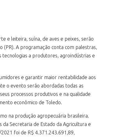
 e leiteira, suína, de aves e peixes, serão
do (PR). A programação conta com palestras,
s tecnologias a produtores, agroindústrias e
umidores e garantir maior rentabilidade aos
te o evento serão abordadas todas as
seus processos produtivos e na qualidade
vimento econômico de Toledo.
smo na produção agropecuária brasileira.
 da Secretaria de Estado da Agricultura e
/2021 foi de R$ 4.371.243.691,89,