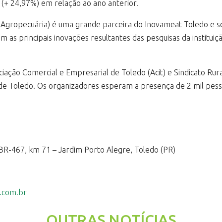
(+ 24,97%) em relação ao ano anterior.
Agropecuária) é uma grande parceira do Inovameat Toledo e se
m as principais inovações resultantes das pesquisas da institu
iação Comercial e Empresarial de Toledo (Acit) e Sindicato Ru
 de Toledo. Os organizadores esperam a presença de 2 mil pess
 BR-467, km 71 – Jardim Porto Alegre, Toledo (PR)
t.com.br
OUTRAS NOTÍCIAS