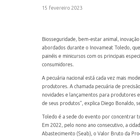
15 fevereiro 2023
Biosseguridade, bem-estar animal, inovação e
abordados durante o Inovameat Toledo, que 
painéis e minicursos com os principais espec
consumidores.
A pecuária nacional está cada vez mais mode
produtores. A chamada pecuária de precisã
novidades e lançamentos para produtores e 
de seus produtos”, explica Diego Bonaldo, 
Toledo é a sede do evento por concentrar to
Em 2022, pelo nono ano consecutivo, a cidad
Abastecimento (Seab), o Valor Bruto da Pro