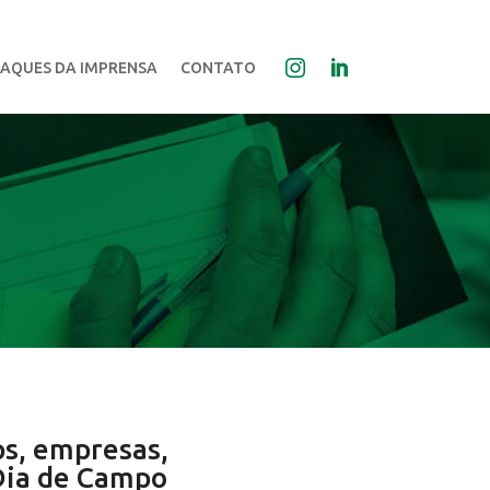
AQUES DA IMPRENSA
CONTATO
ps, empresas,
 Dia de Campo