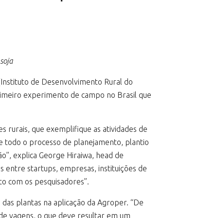
soja
(Instituto de Desenvolvimento Rural do
imeiro experimento de campo no Brasil que
s rurais, que exemplifique as atividades de
e todo o processo de planejamento, plantio
o”, explica George Hiraiwa, head de
s entre startups, empresas, instituições de
nto com os pesquisadores”.
 das plantas na aplicação da Agroper. “De
de vagens, o que deve resultar em um