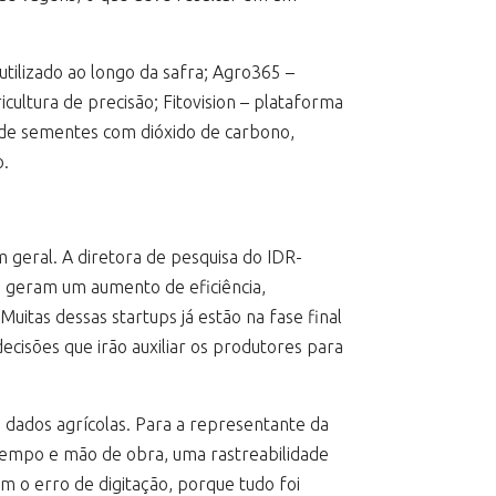
utilizado ao longo da safra; Agro365 –
ultura de precisão; Fitovision – plataforma
 de sementes com dióxido de carbono,
o.
 geral. A diretora de pesquisa do IDR-
m geram um aumento de eficiência,
uitas dessas startups já estão na fase final
ecisões que irão auxiliar os produtores para
de dados agrícolas. Para a representante da
e tempo e mão de obra, uma rastreabilidade
 o erro de digitação, porque tudo foi