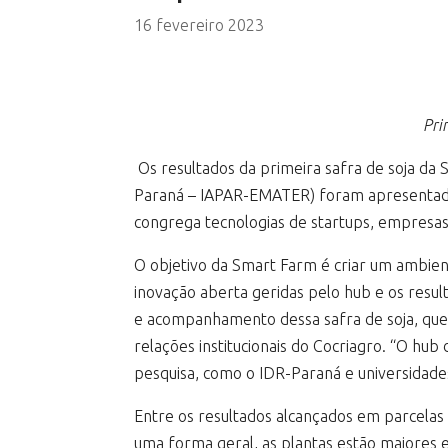
16 fevereiro 2023
Pri
Os resultados da primeira safra de soja da
Paraná – IAPAR-EMATER) foram apresentados
congrega tecnologias de startups, empresas,
O objetivo da Smart Farm é criar um ambient
inovação aberta geridas pelo hub e os resu
e acompanhamento dessa safra de soja, que 
relações institucionais do Cocriagro. “O hub
pesquisa, como o IDR-Paraná e universidades
Entre os resultados alcançados em parcelas 
uma forma geral, as plantas estão maiores