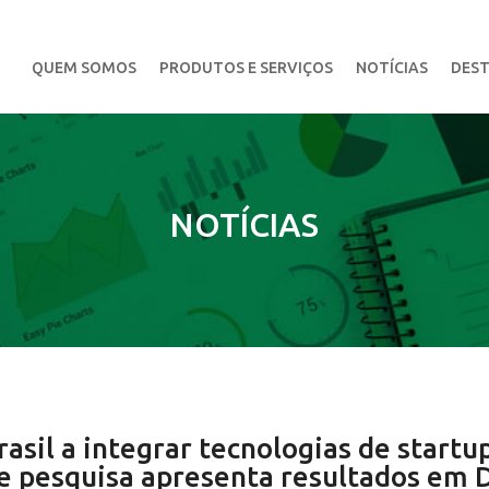
QUEM SOMOS
PRODUTOS E SERVIÇOS
NOTÍCIAS
DEST
NOTÍCIAS
asil a integrar tecnologias de startu
de pesquisa apresenta resultados em