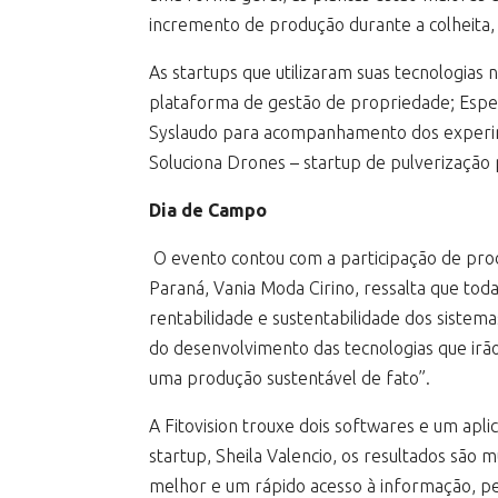
incremento de produção durante a colheita
As startups que utilizaram suas tecnologias 
plataforma de gestão de propriedade; Espect
Syslaudo para acompanhamento dos experime
Soluciona Drones – startup de pulverização 
Dia de Campo
O evento contou com a participação de prod
Paraná, Vania Moda Cirino, ressalta que to
rentabilidade e sustentabilidade dos sistema
do desenvolvimento das tecnologias que irão
uma produção sustentável de fato”.
A Fitovision trouxe dois softwares e um apli
startup, Sheila Valencio, os resultados são
melhor e um rápido acesso à informação, pe