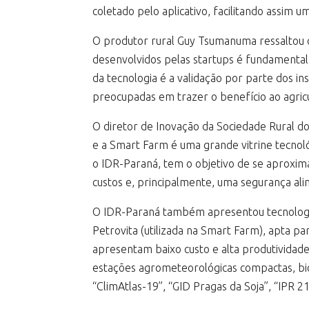
coletado pelo aplicativo, facilitando assim 
O produtor rural Guy Tsumanuma ressaltou qu
desenvolvidos pelas startups é fundamental 
da tecnologia é a validação por parte dos 
preocupadas em trazer o benefício ao agricu
O diretor de Inovação da Sociedade Rural d
e a Smart Farm é uma grande vitrine tecnoló
o IDR-Paraná, tem o objetivo de se aproxim
custos e, principalmente, uma segurança al
O IDR-Paraná também apresentou tecnologias
Petrovita (utilizada na Smart Farm), apta pa
apresentam baixo custo e alta produtividade
estações agrometeorológicas compactas, bion
“ClimAtlas-19”, “GID Pragas da Soja”, “IPR 21