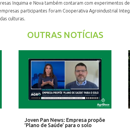
empresas Inquima e Nova também contaram com experimentos de 
empresas participantes foram Cooperativa Agroindustrial Integ
as culturas.
OUTRAS NOTÍCIAS
Joven Pan News: Empresa propõe
‘Plano de Saúde’ para o solo