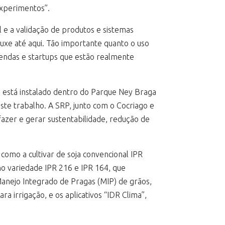
experimentos”.
l e a validação de produtos e sistemas
ouxe até aqui. Tão importante quanto o uso
vendas e startups que estão realmente
o está instalado dentro do Parque Ney Braga
ste trabalho. A SRP, junto com o Cocriago e
azer e gerar sustentabilidade, redução de
omo a cultivar de soja convencional IPR
lho variedade IPR 216 e IPR 164, que
Manejo Integrado de Pragas (MIP) de grãos,
 irrigação, e os aplicativos “IDR Clima”,