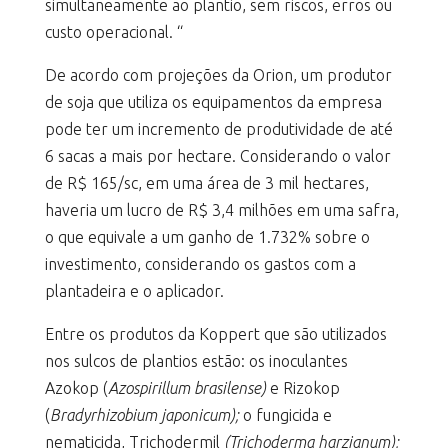
simultaneamente ao plantio, sem riscos, erros ou
custo operacional. “
De acordo com projeções da Orion, um produtor
de soja que utiliza os equipamentos da empresa
pode ter um incremento de produtividade de até
6 sacas a mais por hectare. Considerando o valor
de R$ 165/sc, em uma área de 3 mil hectares,
haveria um lucro de R$ 3,4 milhões em uma safra,
o que equivale a um ganho de 1.732% sobre o
investimento, considerando os gastos com a
plantadeira e o aplicador.
Entre os produtos da Koppert que são utilizados
nos sulcos de plantios estão: os inoculantes
Azokop (
Azospirillum brasilense)
e Rizokop
(
Bradyrhizobium japonicum);
o fungicida e
nematicida, Trichodermil
(Trichoderma harzianum);