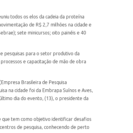
euniu todos os elos da cadeia da proteína
 movimentação de R$ 2,7 milhões na cidade e
brae); sete minicursos; oito painéis e 40
 e pesquisas para o setor produtivo da
 processos e capacitação de mão de obra
 (Empresa Brasileira de Pesquisa
quisa na cidade foi da Embrapa Suínos e Aves,
ltimo dia do evento, (13), o presidente da
 que tem como objetivo identificar desafios
3 centros de pesquisa, conhecendo de perto