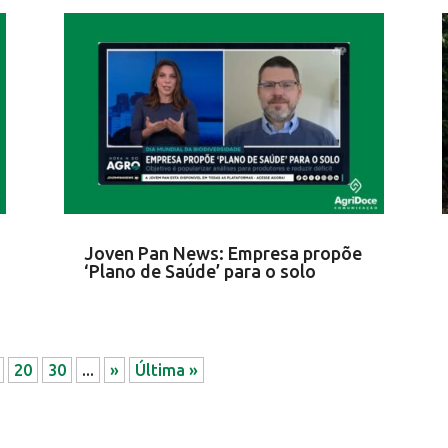
Joven Pan News: Empresa propõe
‘Plano de Saúde’ para o solo
20
30
...
»
Última »