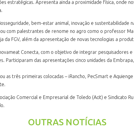
ões estratégicas. Apresenta ainda a proximidade física, onde no
a.
eguridade, bem-estar animal, inovação e sustentabilidade na c
ntou com palestrantes de renome no agro como o professor Ma
ja da FGV, além da apresentação de novas tecnologias a produt
vameat Conecta, com o objetivo de integrar pesquisadores e 
. Participaram das apresentações cinco unidades da Embrapa, 
ou as três primeiras colocadas – iRancho, PecSmart e Aquienge
te.
ociação Comercial e Empresarial de Toledo (Acit) e Sindicato R
do.
OUTRAS NOTÍCIAS