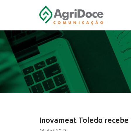
Inovameat Toledo recebe 2
14 abril 2023