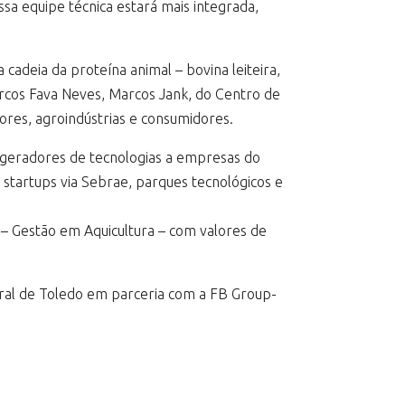
ssa equipe técnica estará mais integrada,
adeia da proteína animal – bovina leiteira,
rcos Fava Neves, Marcos Jank, do Centro de
ores, agroindústrias e consumidores.
geradores de tecnologias a empresas do
startups via Sebrae, parques tecnológicos e
 – Gestão em Aquicultura – com valores de
ural de Toledo em parceria com a FB Group-