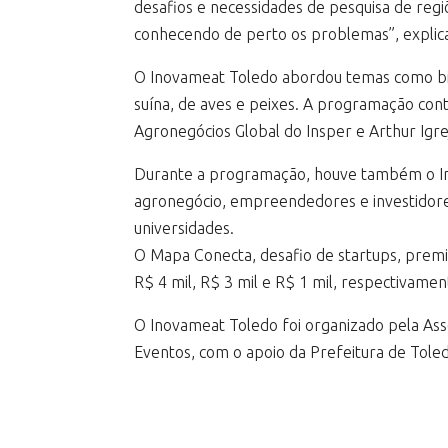
desafios e necessidades de pesquisa de regi
conhecendo de perto os problemas”, explic
O Inovameat Toledo abordou temas como bioss
suína, de aves e peixes. A programação co
Agronegócios Global do Insper e Arthur Igre
Durante a programação, houve também o Ino
agronegócio, empreendedores e investidores
universidades.
O Mapa Conecta, desafio de startups, premi
R$ 4 mil, R$ 3 mil e R$ 1 mil, respectivamen
O Inovameat Toledo foi organizado pela Ass
Eventos, com o apoio da Prefeitura de Tole