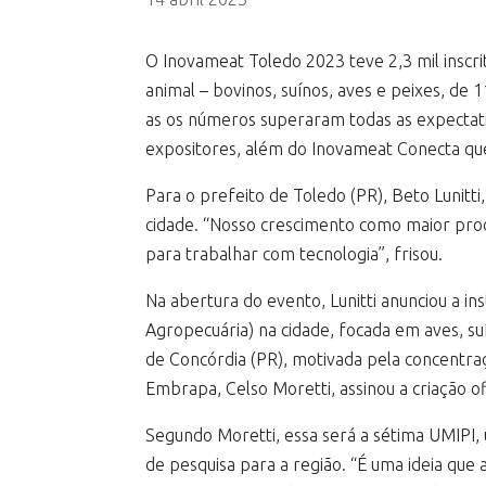
O Inovameat Toledo 2023 teve 2,3 mil inscrit
animal – bovinos, suínos, aves e peixes, de
as os números superaram todas as expectativ
expositores, além do Inovameat Conecta qu
Para o prefeito de Toledo (PR), Beto Lunitt
cidade. “Nosso crescimento como maior prod
para trabalhar com tecnologia”, frisou.
Na abertura do evento, Lunitti anunciou a i
Agropecuária) na cidade, focada em aves, suí
de Concórdia (PR), motivada pela concentraç
Embrapa, Celso Moretti, assinou a criação of
Segundo Moretti, essa será a sétima UMIPI, 
de pesquisa para a região. “É uma ideia qu