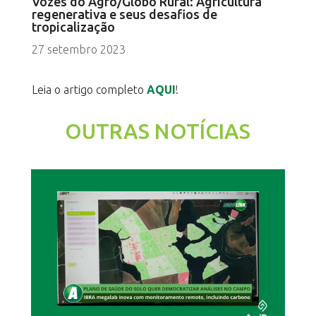
Vozes do Agro/Globo Rural: Agricultura
regenerativa e seus desafios de
tropicalização
27 setembro 2023
Leia o artigo completo
AQUI
!
OUTRAS NOTÍCIAS