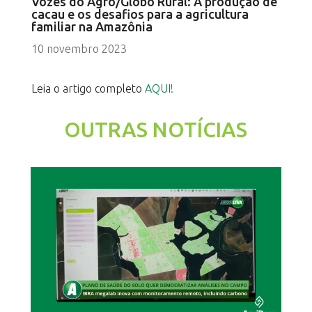
Vozes do Agro/Globo Rural: A produção de
cacau e os desafios para a agricultura
familiar na Amazônia
10 novembro 2023
Leia o artigo completo
AQUI!
OUTRAS NOTÍCIAS