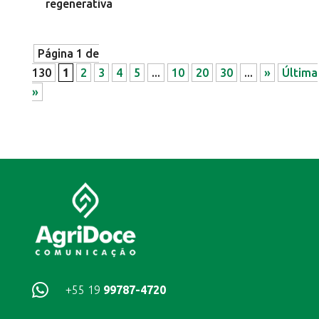
regenerativa
Página 1 de
130
1
2
3
4
5
...
10
20
30
...
»
Última
»

+55 19
99787-4720