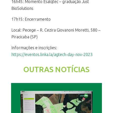
16h45: Momento Esalqtec – graduação Just
BioSolutions
17h15: Encerramento
Local: Pecege – R. Cezira Giovanoni Moretti, 580 –
Piracicaba (SP)
Informações e inscrições:
https://eventos.linka.la/agtech-day-nov-2023
OUTRAS NOTÍCIAS