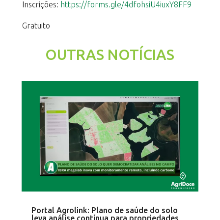
Inscrições:
https://forms.gle/4dfohsiU4iuxY8FF9
Gratuito
OUTRAS NOTÍCIAS
Portal Agrolink: Plano de saúde do solo
leva análise contínua para propriedades