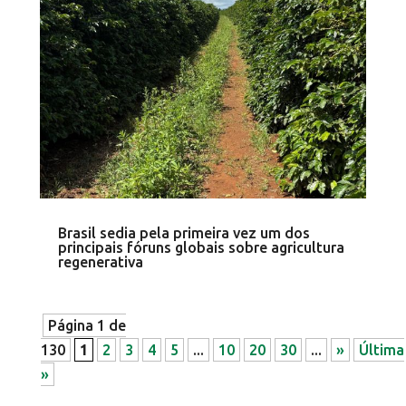
Brasil sedia pela primeira vez um dos
principais fóruns globais sobre agricultura
regenerativa
Página 1 de
130
1
2
3
4
5
...
10
20
30
...
»
Última
»