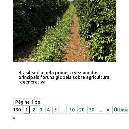
Brasil sedia pela primeira vez um dos
principais fóruns globais sobre agricultura
regenerativa
Página 1 de
130
1
2
3
4
5
...
10
20
30
...
»
Última
»