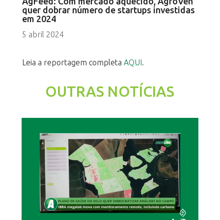
AgFeed: Com mercado aquecido, AgroVen
quer dobrar número de startups investidas
em 2024
5 abril 2024
Leia a reportagem completa
AQUI
.
OUTRAS NOTÍCIAS