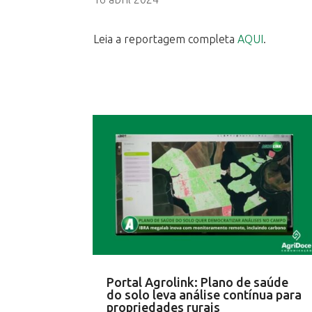
Leia a reportagem completa
AQUI
.
Portal Agrolink: Plano de saúde
do solo leva análise contínua para
propriedades rurais