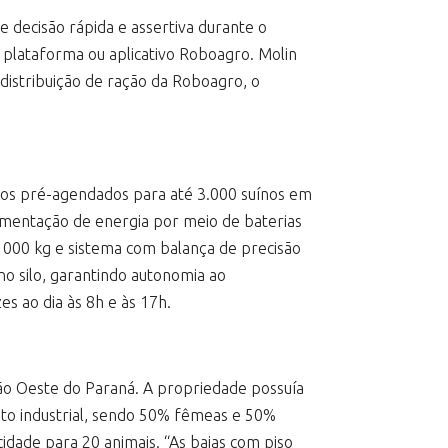
 decisão rápida e assertiva durante o
plataforma ou aplicativo Roboagro. Molin
 distribuição de ração da Roboagro, o
ios pré-agendados para até 3.000 suínos em
imentação de energia por meio de baterias
1000 kg e sistema com balança de precisão
o silo, garantindo autonomia ao
 ao dia às 8h e às 17h.
ão Oeste do Paraná. A propriedade possuía
ento industrial, sendo 50% fêmeas e 50%
idade para 20 animais. “As baias com piso