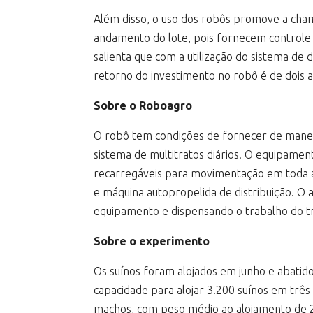
Além disso, o uso dos robôs promove a chama
andamento do lote, pois fornecem controle
salienta que com a utilização do sistema de
retorno do investimento no robô é de dois 
Sobre o Roboagro
O robô tem condições de fornecer de maneir
sistema de multitratos diários. O equipam
recarregáveis para movimentação em toda a 
e máquina autopropelida de distribuição. O
equipamento e dispensando o trabalho do tr
Sobre o experimento
Os suínos foram alojados em junho e abatid
capacidade para alojar 3.200 suínos em três
machos, com peso médio ao alojamento de 23