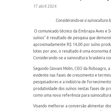
17 abril 2024
Considerando-se a suinocultura b
O comunicado técnico da Embrapa Aves e Suí
suínos” é resultado de pesquisa que demonst
aproximadamente R$ 14,00 por suíno produz
lotes por ano, o resultado é uma economia d
Considerando-se a suinocultura brasileira c
Segundo Giovani Molin, CEO da Roboagro, a 
evidente nas fases de crescimento e termin
pesquisadores e a indústria de forneciment
produtividade dos suínos nestas fases de pr
como uma nova referência para suinocultura
Visando melhorar a conversão alimentar dos