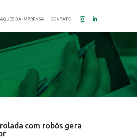
AQUES DA IMPRENSA
CONTATO
trolada com robôs gera
or