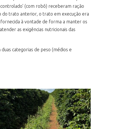
o controlado’ (com robô) receberam ração
 do trato anterior, o trato em execução era
a fornecida à vontade de forma a manter os
tender as exigências nutricionais das
m duas categorias de peso (médios e