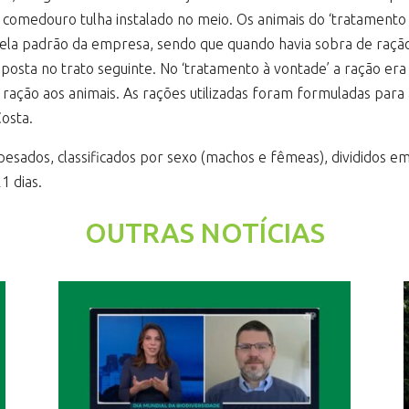
 comedouro tulha instalado no meio. Os animais do ‘tratament
bela padrão da empresa, sendo que quando havia sobra de ração
eposta no trato seguinte. No ‘tratamento à vontade’ a ração er
ção aos animais. As rações utilizadas foram formuladas para a
Costa.
 pesados, classificados por sexo (machos e fêmeas), divididos e
1 dias.
OUTRAS NOTÍCIAS