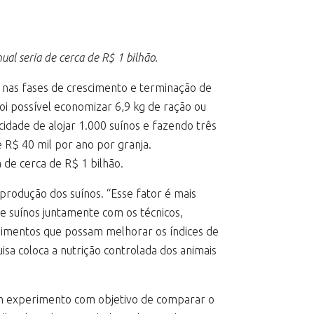
al seria de cerca de R$ 1 bilhão.
a nas fases de crescimento e terminação de
oi possível economizar 6,9 kg de ração ou
dade de alojar 1.000 suínos e fazendo três
 R$ 40 mil por ano por granja.
 de cerca de R$ 1 bilhão.
rodução dos suínos. “Esse fator é mais
e suínos juntamente com os técnicos,
dimentos que possam melhorar os índices de
sa coloca a nutrição controlada dos animais
 um experimento com objetivo de comparar o