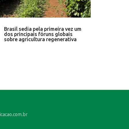
Brasil sedia pela primeira vez um
dos principais fóruns globais
sobre agricultura regenerativa
icacao.com.br