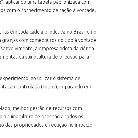
e”, aplicando uma tabela padronizada com
mos com o fornecimento de ração à vontade,
rias em toda cadeia produtiva no Brasil e no
a granjas com comedouros do tipo à vontade
senvolvimento, a empresa adota da ciência
amentas da suinocultura de precisão para
xperimento, ao utilizar o sistema de
ntação controlada (robôs), implicando em
lado, melhor gestão de recursos com
 a suinocultura de precisão a todos os
tão das propriedades e redução no impacto