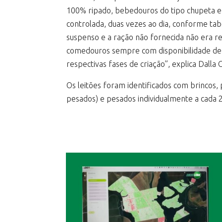
100% ripado, bebedouros do tipo chupeta e
controlada, duas vezes ao dia, conforme ta
suspenso e a ração não fornecida não era r
comedouros sempre com disponibilidade de ra
respectivas fases de criação”, explica Dalla 
Os leitões foram identificados com brincos,
pesados) e pesados individualmente a cada 2