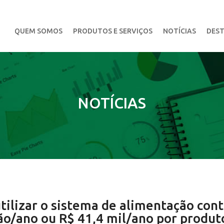
QUEM SOMOS
PRODUTOS E SERVIÇOS
NOTÍCIAS
DEST
NOTÍCIAS
ilizar o sistema de alimentação con
ão/ano ou R$ 41,4 mil/ano por produt