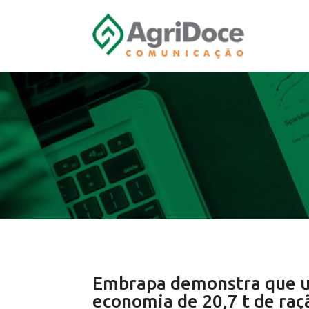
Embrapa demonstra que ut
economia de 20,7 t de raç