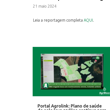
21 maio 2024
Leia a reportagem completa
AQUI
.
Portal Agrolink: Plano de saúde