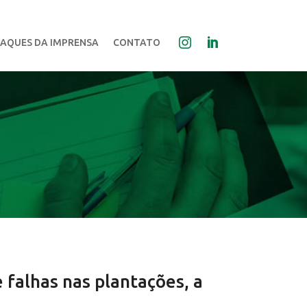
AQUES DA IMPRENSA
CONTATO
e falhas nas plantações, a