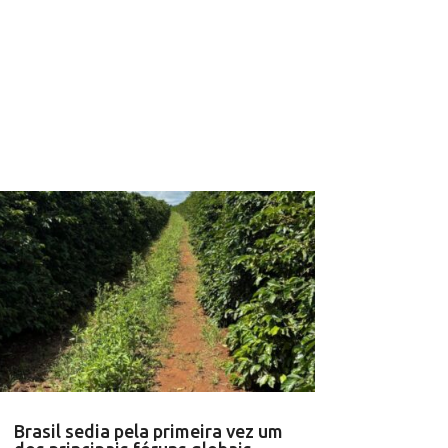
Brasil sedia pela primeira vez um