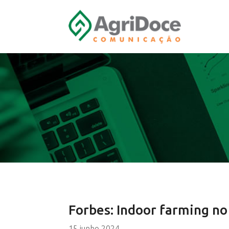
Forbes: Indoor farming no
15 junho 2024