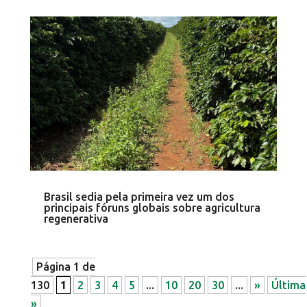
Brasil sedia pela primeira vez um dos
principais fóruns globais sobre agricultura
regenerativa
Página 1 de
130
1
2
3
4
5
...
10
20
30
...
»
Última
»