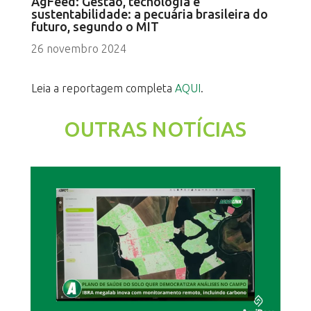
AgFeed: Gestão, tecnologia e
sustentabilidade: a pecuária brasileira do
futuro, segundo o MIT
26 novembro 2024
Leia a reportagem completa
AQUI
.
OUTRAS NOTÍCIAS