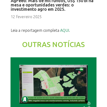
AgFeed: Mais de mil fundos, US$ 150 bi na
mesa e oportunidades verdes: o
investimento agro em 2025.
12 fevereiro 2025
Leia a reportagem completa
AQUI
.
OUTRAS NOTÍCIAS