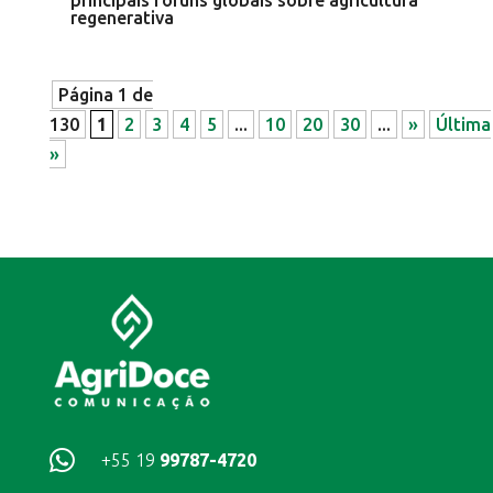
principais fóruns globais sobre agricultura
regenerativa
Página 1 de
130
1
2
3
4
5
...
10
20
30
...
»
Última
»

+55 19
99787-4720