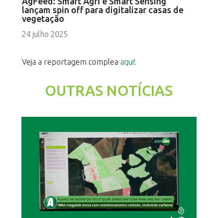
AgFeed: Smart Agri e Smart Sensing
lançam spin off para digitalizar casas de
vegetação
24 julho 2025
Veja a reportagem complea
aqui!
OUTRAS NOTÍCIAS