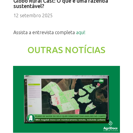
Globo Rural Cast: O que é uma fazenda
sustentável?
12 setembro 2025
Assista a entrevista completa
aqui!
OUTRAS NOTÍCIAS