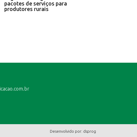
pacotes de serviços para
produtores rurais
icacao.com.br
Desenvolvido por:
dsprog