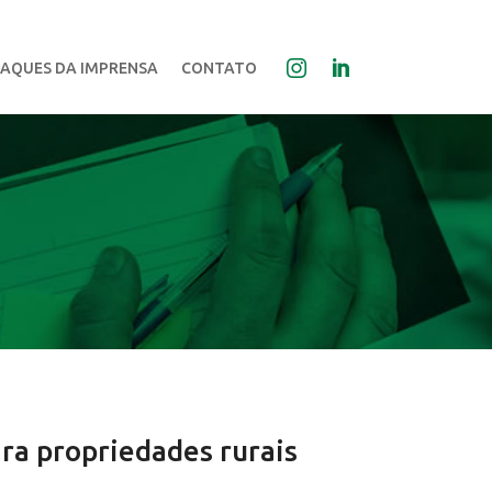
AQUES DA IMPRENSA
CONTATO
ara propriedades rurais