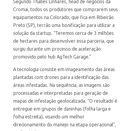
Segundo Thalles Linhares, head de negócios da
Cromai, todos os produtores que comprarem seus
equipamentos na Colorado, que fica em Ribeirão
Preto (SP), terrão uma bonificação para utilizar a
solução da startup. “Teremos cerca de 3 milhões
de hectares para desenvolver essa parceria, que
surgiu durante um processo de aceleração
promovido pelo hub AgTech Garage.”
A tecnologia consiste em imageamento das áreas
plantadas com drones para a identificação das
áreas infestadas. Na sequência, as imagens são
processadas e interpretadas para geração de
mapas de infestação geolocalizada. “O resultado é
entregue em grupos de daninhas (folha larga e
folha estreita), visando um melhor
direcionamento do manejo na etapa operacional”,