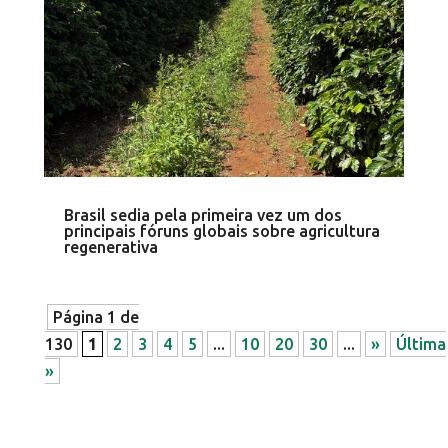
Brasil sedia pela primeira vez um dos
principais fóruns globais sobre agricultura
regenerativa
Página 1 de
130
1
2
3
4
5
...
10
20
30
...
»
Última
»