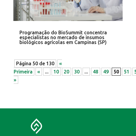
Programação do BioSummit concentra
especialistas no mercado de insumos
biológicos agrícolas em Campinas (SP)
Página 50 de 130
«
Primeira
«
...
10
20
30
...
48
49
50
51
»