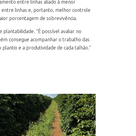
amento entre linhas aliado à menor
entre linhas e, portanto, melhor controle
aior porcentagem de sobrevivência.
antabilidade. “É possível avaliar no
também consegue acompanhar o trabalho das
plantio e a produtividade de cada talhão.”