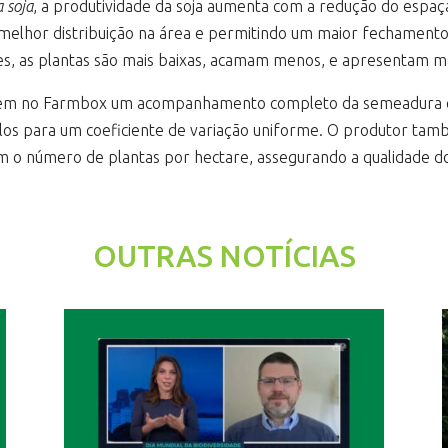
 soja
, a produtividade da soja aumenta com a redução do espaç
elhor distribuição na área e permitindo um maior fechamento 
es, as plantas são mais baixas, acamam menos, e apresentam m
 tem no Farmbox um acompanhamento completo da semeadura e pl
álculos para um coeficiente de variação uniforme. O produtor 
 o número de plantas por hectare, assegurando a qualidade do 
OUTRAS NOTÍCIAS