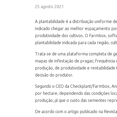
25 agosto 2021
A plantabilidade é a distribuição uniforme 
indicado chegar ao melhor espaçamento poss
produtividade dos cultivos. O Farmbox, soft
plantabilidade indicada para cada região, cul
Trata-se de uma plataforma completa de ge
mapas de infestação de pragas; frequência d
produção, de produtividade e rentabilidade
decisão do produtor.
Segundo o CEO da Checkplant/Farmbox, André
por hectare, dependendo das condições loca
produção, já que o custo das sementes repr
De acordo com o artigo publicado na Revista 