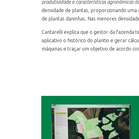
produtividade e características agronômicas da
densidade de plantas, proporcionando uma m
de plantas daninhas. Nas menores densidad
Cantarelli explica que o gestor da fazenda
aplicativo o histórico do plantio e gerar c
máquinas e traçar um objetivo de acordo com