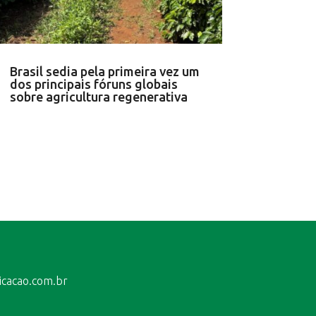
Brasil sedia pela primeira vez um
dos principais fóruns globais
sobre agricultura regenerativa
icacao.com.br