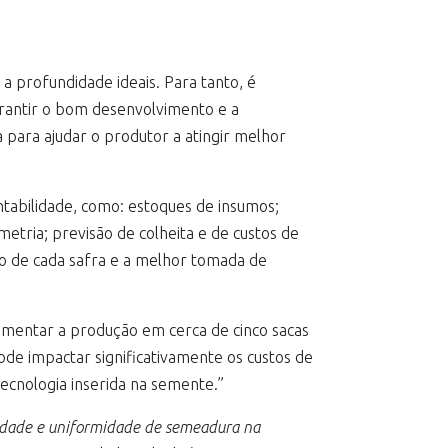
a profundidade ideais. Para tanto, é
arantir o bom desenvolvimento e a
 para ajudar o produtor a atingir melhor
tabilidade, como: estoques de insumos;
etria; previsão de colheita e de custos de
to de cada safra e a melhor tomada de
umentar a produção em cerca de cinco sacas
de impactar significativamente os custos de
ecnologia inserida na semente.”
dade e uniformidade de semeadura na